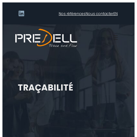
LinkedIn
Nos références
Nous contacter
EN
TRAÇABILITÉ