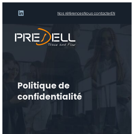
LinkedIn
Nos références
Nous contacter
EN
Politique de
confidentialité