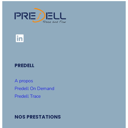
LinkedIn
PREDELL
A propos
Predell On Demand
Predell Trace
NOS PRESTATIONS